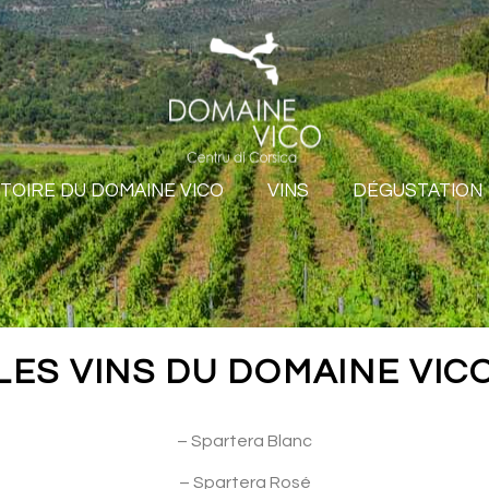
STOIRE DU DOMAINE VICO
VINS
DÉGUSTATION
LES VINS DU DOMAINE VIC
– Spartera Blanc
– Spartera Rosé