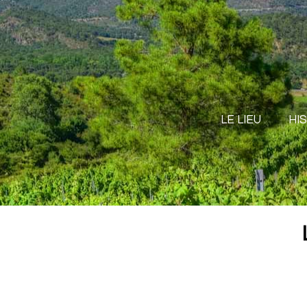
LE LIEU
HI