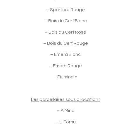
– Spartera Rouge
– Bois du Cerf Blanc
– Bois du Cerf Rosé
– Bois du Cerf Rouge
– Emera Blanc
– Emera Rouge
– Fiuminale
Les parcellaires sous allocation :
– A Mina
– U Fornu