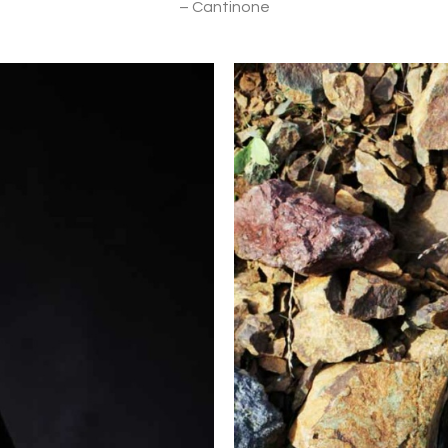
– Cantinone