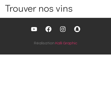
Trouver nos vins
Réalisation
Kalli Graphic